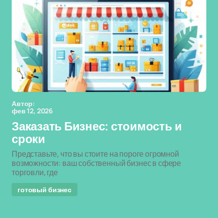
Автор:
фев 12, 2026
Заказать Бизнес: стоимость и
сроки
Представьте, что вы стоите на пороге огромной
возможности: ваш собственный бизнес в сфере
торговли, где
готовый бизнес