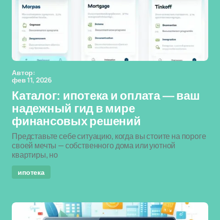
Автор:
фев 11, 2026
Каталог: ипотека и оплата — ваш
надежный гид в мире
финансовых решений
Представьте себе ситуацию, когда вы стоите на пороге
своей мечты — собственного дома или уютной
квартиры, но
ипотека