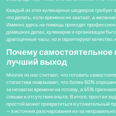
Каждый из этих кулинарных шедевров требует в
что делать, если времени не хватает, а желани
Именно здесь на помощь приходят профессион
домашних делах, кулинарии и организации быта
драгоценные часы, но и гарантируют качество, 
Почему самостоятельное 
лучший выход
Многие из нас считают, что готовить самостоят
статистика показывает, что более 60% опрошен
за нехватки времени на готовку, а 45% признают
спешки и отсутствия опыта. В итоге, простая з
простой может превратиться в утомительный п
— в источник разочарования из-за неправильной