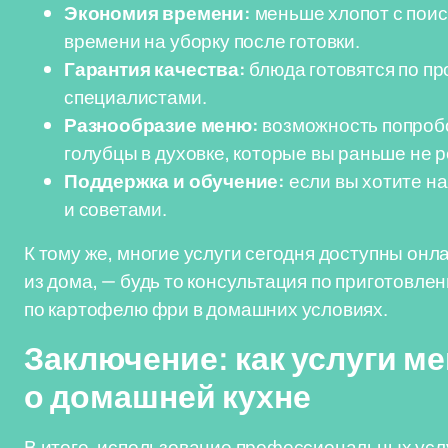
Экономия времени:
меньше хлопот с поис
времени на уборку после готовки.
Гарантия качества:
блюда готовятся по п
специалистами.
Разнообразие меню:
возможность попробо
голубцы в духовке, которые вы раньше не 
Поддержка и обучение:
если вы хотите на
и советами.
К тому же, многие услуги сегодня доступны онл
из дома, — будь то консультация по приготовле
по картофелю фри в домашних условиях.
Заключение: как услуги м
о домашней кухне
В итоге, использование профессиональных услу