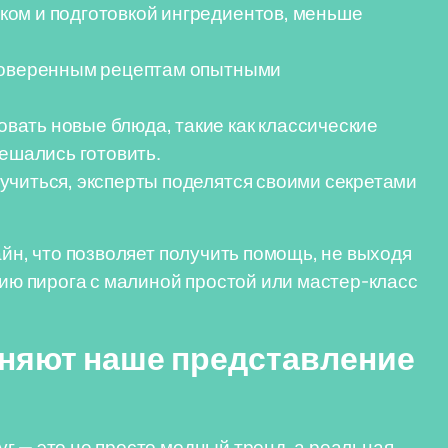
ком и подготовкой ингредиентов, меньше
роверенным рецептам опытными
вать новые блюда, такие как классические
решались готовить.
учиться, эксперты поделятся своими секретами
айн, что позволяет получить помощь, не выходя
нию пирога с малиной простой или мастер-класс
еняют наше представление
г — это не просто модный тренд, а реальная