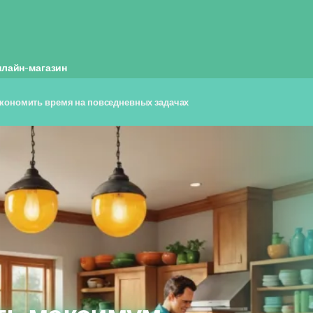
нлайн-магазин
экономить время на повседневных задачах