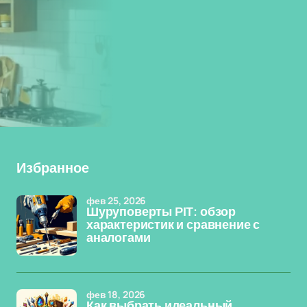
Избранное
фев 25, 2026
Шуруповерты PIT: обзор
характеристик и сравнение с
аналогами
фев 18, 2026
Как выбрать идеальный