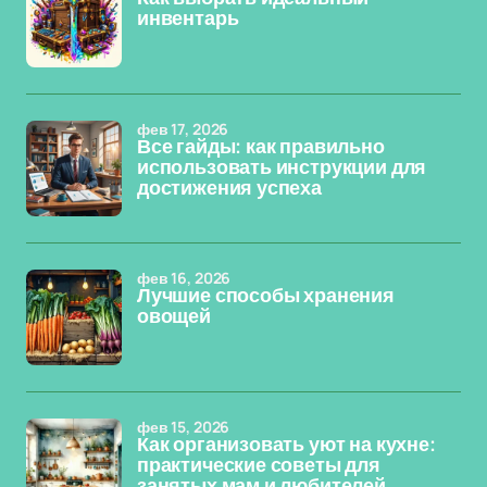
инвентарь
фев 17, 2026
Все гайды: как правильно
использовать инструкции для
достижения успеха
фев 16, 2026
Лучшие способы хранения
овощей
фев 15, 2026
Как организовать уют на кухне:
практические советы для
занятых мам и любителей