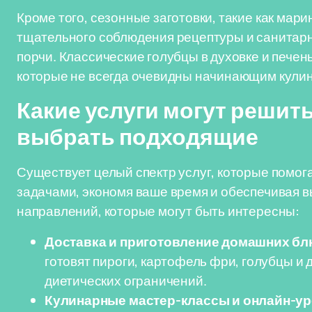
Кроме того, сезонные заготовки, такие как мар
тщательного соблюдения рецептуры и санитарн
порчи. Классические голубцы в духовке и печен
которые не всегда очевидны начинающим кули
Какие услуги могут решить
выбрать подходящие
Существует целый спектр услуг, которые помо
задачами, экономя ваше время и обеспечивая в
направлений, которые могут быть интересны:
Доставка и приготовление домашних блю
готовят пироги, картофель фри, голубцы и
диетических ограничений.
Кулинарные мастер-классы и онлайн-у