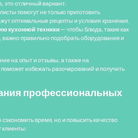
в, это отличный вариант.
исты помогут не только приготовить
ажут оптимальные рецепты и условия хранения.
ию кухонной техники
— чтобы блюда, такие как
о, важно правильно подобрать оборудование и
е на опыт и отзывы, а также на
 поможет избежать разочарований и получить
ания профессиональных
сэкономить время, но и повысить качество
т клиенты: