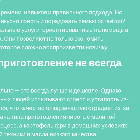
ремени, навыков и правильного подхода. Но
е вкусно поесть и порадовать семью остаётся?
альные услуги, ориентированные на помощь в
. Они позволяют не только экономить
которое сложно воспроизвести новичку.
приготовление не всегда
ельно — это всегда лучше и дешевле. Однако
ных людей испытывают стресс и усталость из-
ся, что качество блюд зачастую страдает из-за
адача типа приготовления пирога с малиной
роцесс, а картофель фри в домашних условиях
 техники и масла низкого качества.