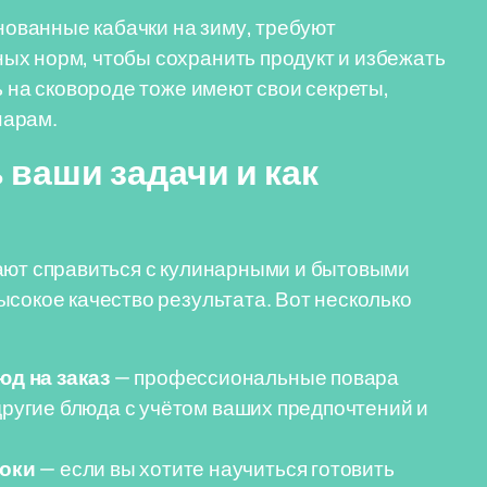
инованные кабачки на зиму, требуют
ых норм, чтобы сохранить продукт и избежать
ь на сковороде тоже имеют свои секреты,
нарам.
 ваши задачи и как
гают справиться с кулинарными и бытовыми
ысокое качество результата. Вот несколько
д на заказ
— профессиональные повара
 другие блюда с учётом ваших предпочтений и
роки
— если вы хотите научиться готовить