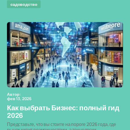
садоводство
Автор:
фев 13, 2026
Как выбрать Бизнес: полный гид
2026
Представьте, что вы стоите на пороге 2026 года, где
рынок кипит возможностями, а технологии