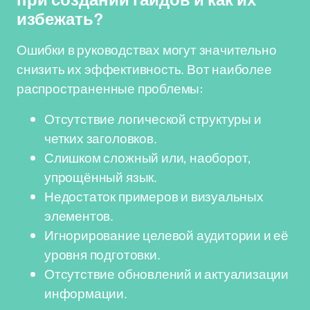
при создании гайдов и как их
избежать?
Ошибки в руководствах могут значительно
снизить их эффективность. Вот наиболее
распространенные проблемы:
Отсутствие логической структуры и
четких заголовков.
Слишком сложный или, наоборот,
упрощённый язык.
Недостаток примеров и визуальных
элементов.
Игнорирование целевой аудитории и её
уровня подготовки.
Отсутствие обновлений и актуализации
информации.