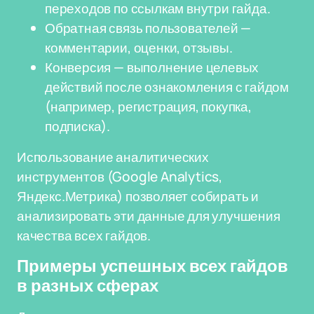
переходов по ссылкам внутри гайда.
Обратная связь пользователей —
комментарии, оценки, отзывы.
Конверсия — выполнение целевых
действий после ознакомления с гайдом
(например, регистрация, покупка,
подписка).
Использование аналитических
инструментов (Google Analytics,
Яндекс.Метрика) позволяет собирать и
анализировать эти данные для улучшения
качества всех гайдов.
Примеры успешных всех гайдов
в разных сферах