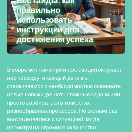
Все гайды: как
правильно
использовать
инструкции для
достижения успеха
В современном мире информация окружает
нас повсюду, и каждый день мы
сталкиваемся с необходимостью осваивать
новые навыки, решать сложные задачи или
просто разбираться в тонкостях
разнообразных процессов. Но сколько раз
вы сталкивались с ситуацией, когда,
несмотря на огромное количество