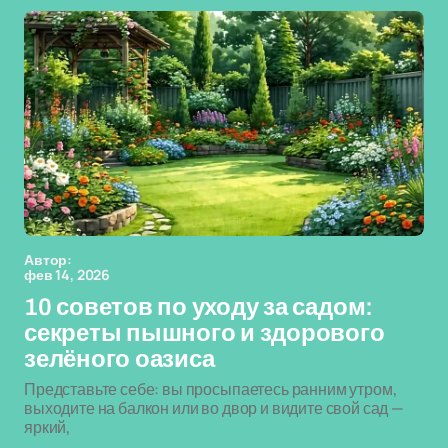
Автор:
фев 14, 2026
10 советов по уходу за садом:
секреты пышного и здорового
зелёного оазиса
Представьте себе: вы просыпаетесь ранним утром,
выходите на балкон или во двор и видите свой сад —
яркий,