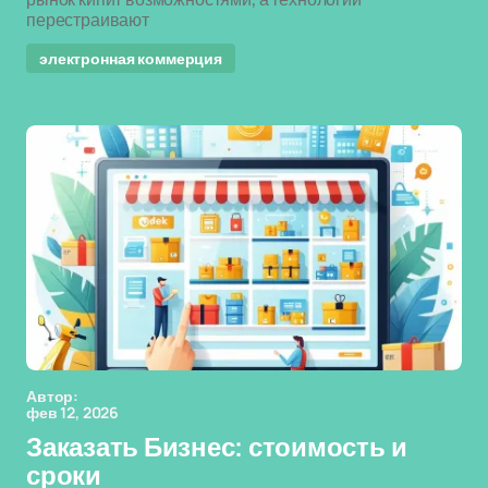
перестраивают
электронная коммерция
Автор:
фев 12, 2026
Заказать Бизнес: стоимость и
сроки