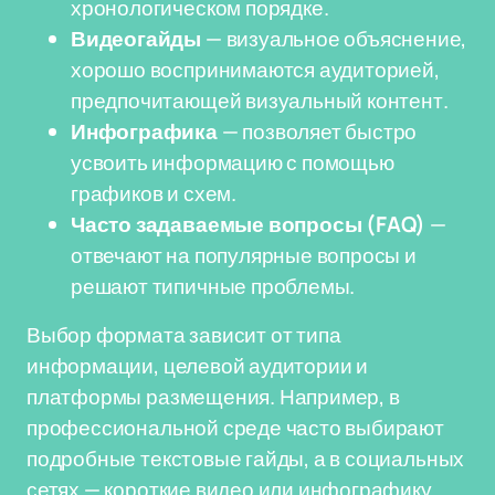
хронологическом порядке.
Видеогайды
— визуальное объяснение,
хорошо воспринимаются аудиторией,
предпочитающей визуальный контент.
Инфографика
— позволяет быстро
усвоить информацию с помощью
графиков и схем.
Часто задаваемые вопросы (FAQ)
—
отвечают на популярные вопросы и
решают типичные проблемы.
Выбор формата зависит от типа
информации, целевой аудитории и
платформы размещения. Например, в
профессиональной среде часто выбирают
подробные текстовые гайды, а в социальных
сетях — короткие видео или инфографику.